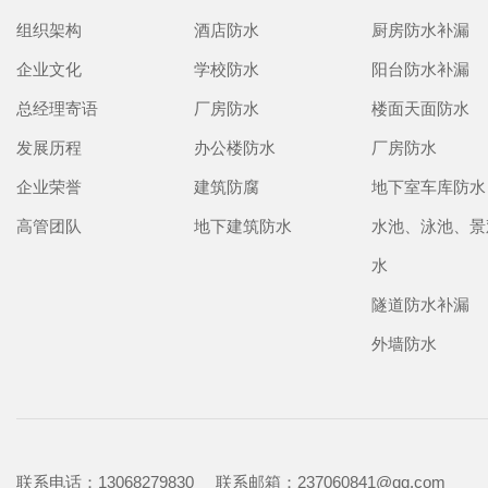
组织架构
酒店防水
厨房防水补漏
企业文化
学校防水
阳台防水补漏
总经理寄语
厂房防水
楼面天面防水
发展历程
办公楼防水
厂房防水
企业荣誉
建筑防腐
地下室车库防水
高管团队
地下建筑防水
水池、泳池、景
水
隧道防水补漏
外墙防水
联系电话：13068279830 联系邮箱：237060841@qq.com