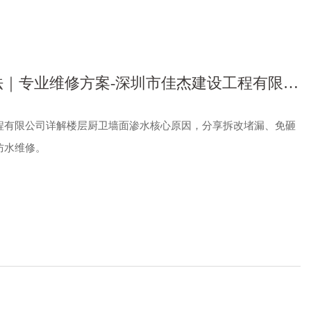
｜专业维修方案-深圳市佳杰建设工程有限公
程有限公司详解楼层厨卫墙面渗水核心原因，分享拆改堵漏、免砸
防水维修。