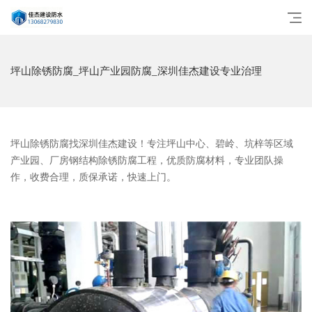
坪山除锈防腐_坪山产业园防腐_深圳佳杰建设专业治理
坪山除锈防腐找深圳佳杰建设！专注坪山中心、碧岭、坑梓等区域
产业园、厂房钢结构除锈防腐工程，优质防腐材料，专业团队操
作，收费合理，质保承诺，快速上门。