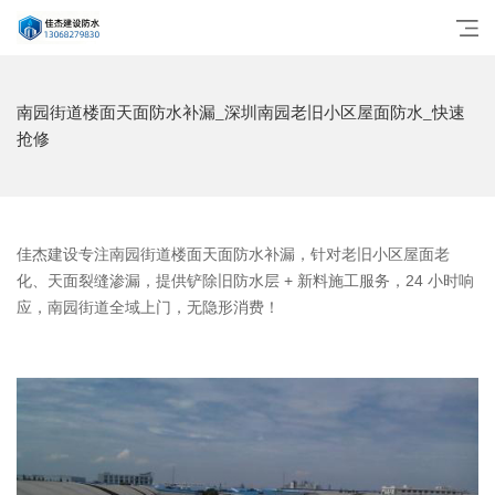
南园街道楼面天面防水补漏_深圳南园老旧小区屋面防水_快速
抢修
佳杰建设专注南园街道楼面天面防水补漏，针对老旧小区屋面老
化、天面裂缝渗漏，提供铲除旧防水层 + 新料施工服务，24 小时响
应，南园街道全域上门，无隐形消费！