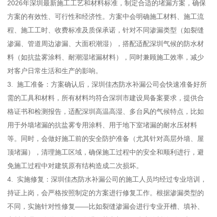
2026年深圳最新施工工艺和材料标准，制定合适的堵漏方案，确保
方案的有效性、可行性和经济性。方案中会明确施工材料、施工流
程、施工工时、收费标准及质保承诺，针对不同渗漏类型（如裂缝
渗漏、管道周边渗漏、大面积潮湿），搭配适配深圳气候的防水材
料（如抗盐雾涂料、耐潮湿堵漏材料），同时兼顾施工效率，减少
对客户日常生活和生产的影响。
3. 施工准备：方案确认后，深圳佳杰防水补漏公司会快速准备好所
需的工具和材料，所有材料均符合深圳市建设局备案要求，提供合
格证书和检测报告，适配深圳高温高湿、多台风的气候特点，比如
用于外墙堵漏的抗盐雾专用涂料、用于地下室堵漏的耐水压材料
等。同时，会做好施工前的安全防护准备（尤其针对高层外墙、屋
顶堵漏），清理施工区域，确保施工过程中的安全和顺利进行，避
免施工过程中对建筑原有结构造成二次损坏。
4. 实施修复：深圳佳杰防水补漏公司的施工人员均经过专业培训，
持证上岗，会严格按照制定的方案进行修复工作。根据渗漏类型的
不同，实施针对性修复——比如裂缝渗漏会进行专业开槽、填补、