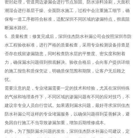
密封处理，管道周边渗漏会进行节点加固、防水涂料涂刷，大面积
潮湿会进行基层干燥、全面防水施工，过程中会注重施工细节，确
保每一道工序都符合标准，适配深圳不同区域的渗漏特点，彻底阻
断漏水路径。
5. 质量检查：修复完成后，深圳佳杰防水补漏公司会按照深圳市防
水工程验收标准，进行严格的质量检查，采用专业检测设备排查是
否存在残留渗漏隐患，同时检查防水层的平整度、密实度和附着
力，确保漏水问题得到彻底解决。验收合格后，会向客户提供详细
的施工报告和质保凭证，明确质保范围和期限，让客户无后顾之
忧。
需要注意的是，专业堵漏需要一定的技术和经验，尤其在深圳特殊
的气候和地理条件下，不同区域的渗漏问题有不同的应对技巧，不
建议非专业人员自行尝试。如果遇到漏水问题，最好寻求深圳佳杰
防水补漏公司这样的专业堵漏服务，以确保问题得到妥善解决，避
免因自行施工不当导致渗漏加重，增加后期维修成本。
此外，为了预防漏水问题的发生，深圳佳杰防水补漏公司建议，定