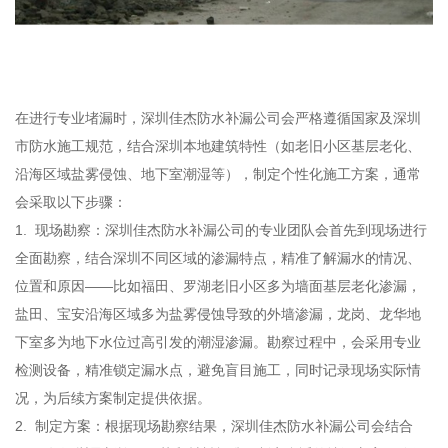
在进行专业堵漏时，深圳佳杰防水补漏公司会严格遵循国家及深圳
市防水施工规范，结合深圳本地建筑特性（如老旧小区基层老化、
沿海区域盐雾侵蚀、地下室潮湿等），制定个性化施工方案，通常
会采取以下步骤：
1. 现场勘察：深圳佳杰防水补漏公司的专业团队会首先到现场进行
全面勘察，结合深圳不同区域的渗漏特点，精准了解漏水的情况、
位置和原因——比如福田、罗湖老旧小区多为墙面基层老化渗漏，
盐田、宝安沿海区域多为盐雾侵蚀导致的外墙渗漏，龙岗、龙华地
下室多为地下水位过高引发的潮湿渗漏。勘察过程中，会采用专业
检测设备，精准锁定漏水点，避免盲目施工，同时记录现场实际情
况，为后续方案制定提供依据。
2. 制定方案：根据现场勘察结果，深圳佳杰防水补漏公司会结合