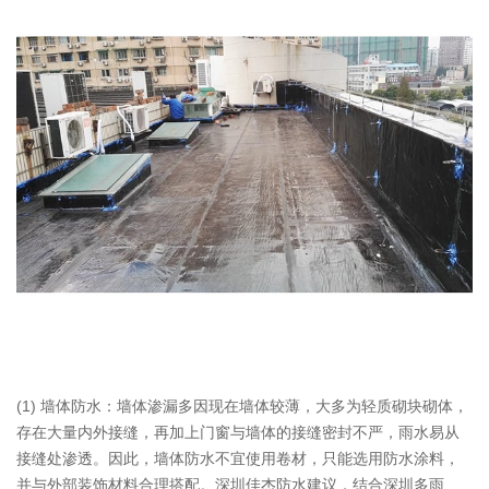
(1) 墙体防水：墙体渗漏多因现在墙体较薄，大多为轻质砌块砌体，
存在大量内外接缝，再加上门窗与墙体的接缝密封不严，雨水易从
接缝处渗透。因此，墙体防水不宜使用卷材，只能选用防水涂料，
并与外部装饰材料合理搭配。深圳佳杰防水建议，结合深圳多雨、