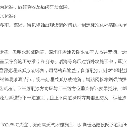
为标准，做好验收及后续售后保障。
水标准）
多雨、高湿、海风侵蚀出现渗漏的问题，制定标准化外墙防水堵
无油渍、无明水和缝隙等。深圳佳杰建设防水施工人员在罗湖、
基层符合施工标准；在前海、后海等高层建筑外墙施工中，重点
位置需处理成弧形或钝角，用网格布遮盖，多道刷涂。针对深圳
根等易渗漏节点，统一处理成弧形或钝角，铺贴网格布增强防护
工艺流程，下一道刷涂方向应与上一道方位垂直保证效果更好。
燥后再进行下一道施工，且上下两道涂刷方向垂直交叉，保证涂
工，5℃-35℃为宜，无雨雪天气才能施工。深圳佳杰建设防水在