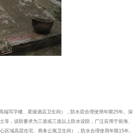
如高端写字楼、星级酒店卫生间），防水层合理使用年限25年。
土等，设防要求为三道或三道以上防水设防，广泛应用于前海、
核心区域高层住宅、商务公寓卫生间），防水合理使用年限15年