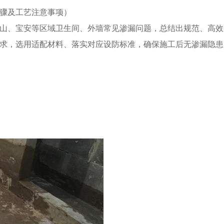
骤及工艺注意事项）
山、宝安等区域卫生间、外墙常见渗漏问题，总结出规范、高效
求，选用适配材料、落实对应设防标准，确保施工后无渗漏隐患