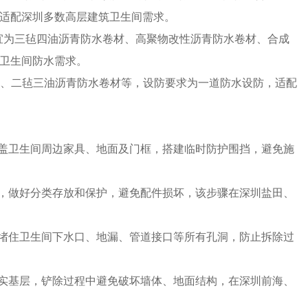
适配深圳多数高层建筑卫生间需求。
宜为三毡四油沥青防水卷材、高聚物改性沥青防水卷材、合成
卫生间防水需求。
料、二毡三油沥青防水卷材等，设防要求为一道防水设防，适配
覆盖卫生间周边家具、地面及门框，搭建临时防护围挡，避免施
件，做好分类存放和保护，避免配件损坏，该步骤在深圳盐田、
密堵住卫生间下水口、地漏、管道接口等所有孔洞，防止拆除过
坚实基层，铲除过程中避免破坏墙体、地面结构，在深圳前海、