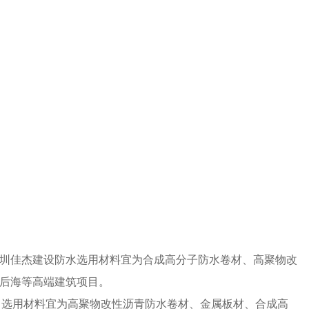
深圳佳杰建设防水选用材料宜为合成高分子防水卷材、高聚物改
后海等高端建筑项目。
。选用材料宜为高聚物改性沥青防水卷材、金属板材、合成高