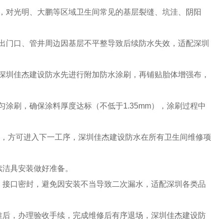
层，对光明、大鹏等区域卫生间常见的基层裂缝、坑洼、阴阳
免出门口、管井周边因基层不平整导致后续防水失效，适配深圳
，深圳佳杰建设防水先进行附加防水涂刷，再铺贴胎体增强布，
匀涂刷，确保涂料厚度达标（不低于1.35mm），涂刷过程中
后，方可进入下一工序，深圳佳杰建设防水在所有卫生间维修项
续洁具安装做好准备。
、接口密封，避免因安装不当导致二次漏水，适配深圳各类品
准后，办理验收手续，完成维修后有序退场，深圳佳杰建设防