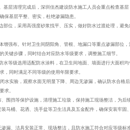
口。基层清理完成后，深圳佳杰建设防水施工人员会重点检查基
确保基层平整、密实，杜绝渗漏隐患。
周边部位，采用高强度砂浆找平、压实，做好防水过渡处理，避
胎体增强布。针对卫生间阴阳角、管根、地漏口等重点渗漏部位
的关键步骤，同时结合对应防水等级要求，调整施工细节。
结合防水等级选用适配防水涂料，在卫生间地面、墙面进行大面积均
求，同时满足不同等级的使用年限要求。
小时闭水实验，观察水面无明显下降、周边无渗漏，确认防水合格
要求。
尘布、围挡等保护设施，清理施工垃圾，保持施工现场整洁，为后
新安装马桶、花洒、洗手盆等卫生洁具及五金配件，确保安装牢固
间无渗漏、洁具安装正常、现场整洁，且防水施工符合对应等级标