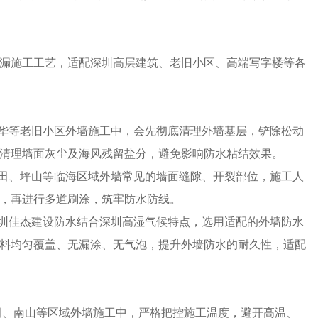
漏施工工艺，适配深圳高层建筑、老旧小区、高端写字楼等各
龙华等老旧小区外墙施工中，会先彻底清理外墙基层，铲除松动
清理墙面灰尘及海风残留盐分，避免影响防水粘结效果。
盐田、坪山等临海区域外墙常见的墙面缝隙、开裂部位，施工人
，再进行多道刷涂，筑牢防水防线。
深圳佳杰建设防水结合深圳高湿气候特点，选用适配的外墙防水
料均匀覆盖、无漏涂、无气泡，提升外墙防水的耐久性，适配
福田、南山等区域外墙施工中，严格把控施工温度，避开高温、