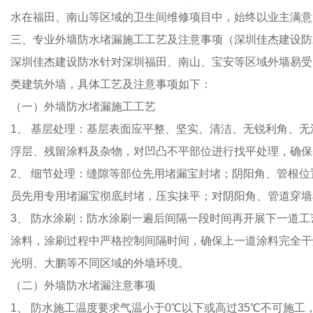
水在福田、南山等区域的卫生间维修项目中，始终以业主满意
三、专业外墙防水堵漏施工工艺及注意事项（深圳佳杰建设防
深圳佳杰建设防水针对深圳福田、南山、宝安等区域外墙易受
类建筑外墙，具体工艺及注意事项如下：
（一）外墙防水堵漏施工工艺
1、 基层处理：基层表面应平整、坚实、清洁、无锐利角、
浮层、残留涂料及杂物，对凹凸不平部位进行找平处理，确保
2、 细节处理：缝隙等部位先用堵漏宝封堵；阴阳角、管根
员先用专用堵漏宝彻底封堵，压实抹平；对阴阳角、管道穿墙
3、 防水涂刷：防水涂刷一遍后间隔一段时间再开展下一道
涂料，涂刷过程中严格控制间隔时间，确保上一道涂料完全干
光明、大鹏等不同区域的外墙环境。
（二）外墙防水堵漏注意事项
1、 防水施工温度要求气温小于0℃以下或高过35℃不可施