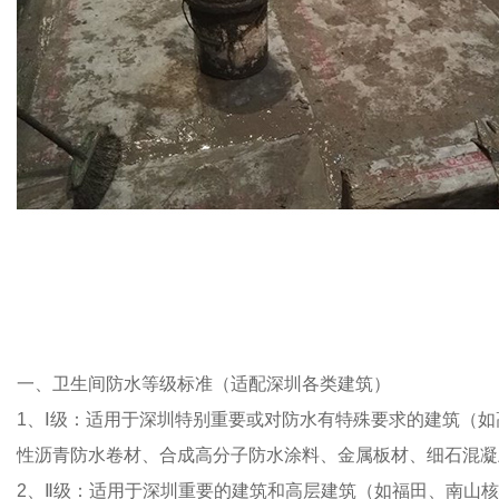
一、卫生间防水等级标准（适配深圳各类建筑）
1、Ⅰ级：适用于深圳特别重要或对防水有特殊要求的建筑（
性沥青防水卷材、合成高分子防水涂料、金属板材、细石混凝
2、Ⅱ级：适用于深圳重要的建筑和高层建筑（如福田、南山